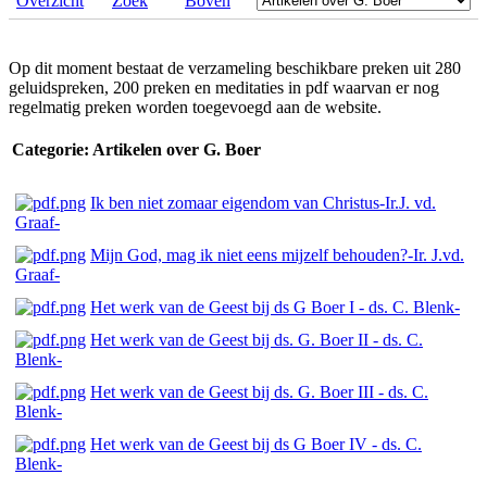
Overzicht
Zoek
Boven
Op dit moment bestaat de verzameling beschikbare preken uit 280
geluidspreken, 200 preken en meditaties in pdf waarvan er nog
regelmatig preken worden toegevoegd aan de website.
Categorie: Artikelen over G. Boer
Ik ben niet zomaar eigendom van Christus-Ir.J. vd.
Graaf-
Mijn God, mag ik niet eens mijzelf behouden?-Ir. J.vd.
Graaf-
Het werk van de Geest bij ds G Boer I - ds. C. Blenk-
Het werk van de Geest bij ds. G. Boer II - ds. C.
Blenk-
Het werk van de Geest bij ds. G. Boer III - ds. C.
Blenk-
Het werk van de Geest bij ds G Boer IV - ds. C.
Blenk-