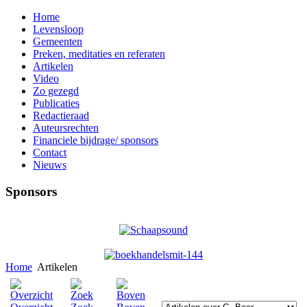
Home
Levensloop
Gemeenten
Preken, meditaties en referaten
Artikelen
Video
Zo gezegd
Publicaties
Redactieraad
Auteursrechten
Financiele bijdrage/ sponsors
Contact
Nieuws
Sponsors
Home
Artikelen